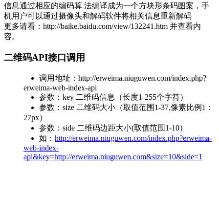
信息通过相应的编码算 法编译成为一个方块形条码图案，手
机用户可以通过摄像头和解码软件将相关信息重新解码
更多请看：http://baike.baidu.com/view/132241.htm 并查看内
容。
二维码API接口调用
调用地址：http://erweima.niuguwen.com/index.php?
erweima-web-index-api
参数：key 二维码信息（长度1-255个字符）
参数：size 二维码大小（取值范围1-37,像素比例1：
27px）
参数：side 二维码边距大小(取值范围1-10）
如：
http://erweima.niuguwen.com/index.php?erweima-
web-index-
api&key=http://erweima.niuguwen.com&size=10&side=1